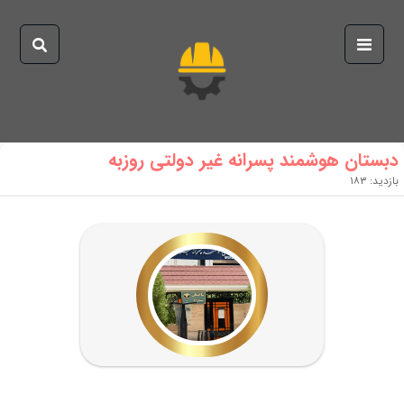
دبستان هوشمند پسرانه غیر دولتی روزبه
بازدید:
۱۸۳