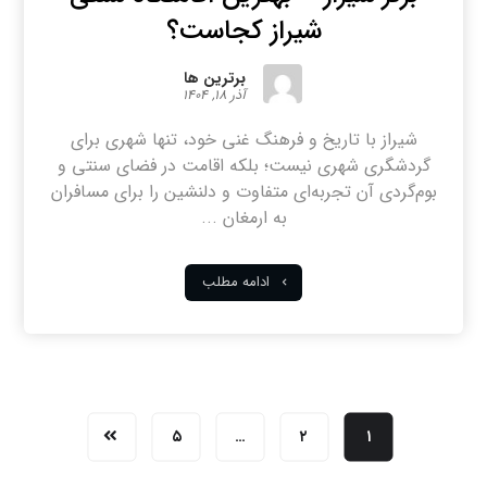
شیراز کجاست؟
برترین ها
آذر ۱۸, ۱۴۰۴
شیراز با تاریخ و فرهنگ غنی خود، تنها شهری برای
گردشگری شهری نیست؛ بلکه اقامت در فضای سنتی و
بوم‌گردی آن تجربه‌ای متفاوت و دلنشین را برای مسافران
به ارمغان ...
ادامه مطلب
۵
…
۲
۱