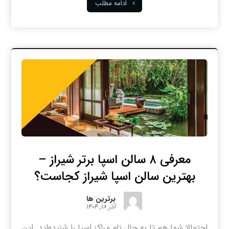
ادامه مطلب
معرفی ۸ سالن اسپا برتر شیراز –
بهترین سالن اسپا شیراز کجاست؟
برترین ها
آذر ۱۸, ۱۴۰۴
احتمالا شما هم تا به حال نام مراکز اسپا را شنیده‌اید. این