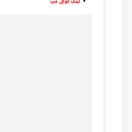
لینک گوگل مپ