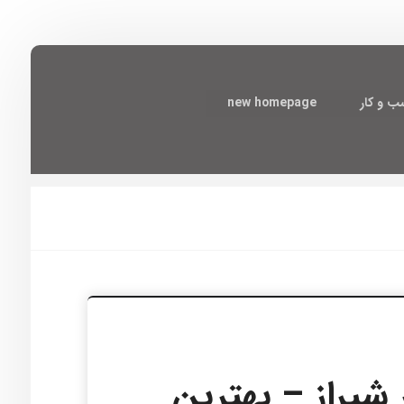
 و کار
new homepage
تر شیراز – بهترین