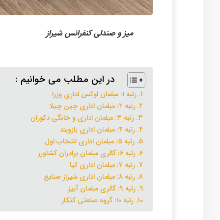
میز و صندلی کنفرانس شیراز
در این مطلب می خوانیم :
رتبه ۱: مبلمان لوکس اداری وزرا
رتبه ۲: مبلمان اداری چین چیلا
رتبه ۳: مبلمان اداری و خانگی دکوران
رتبه ۴: مبلمان اداری بازوبند
رتبه ۵: مبلمان اداری انتخاب اول
رتبه ۶: گالری مبلمان برادران کشاورز
رتبه ۷: مبلمان اداری کیا
رتبه ۸: مبلمان اداری شیراز صنایع
رتبه ۹: گالری مبلمان آبیز
رتبه ۱۰: گروه صنعتی کتکار