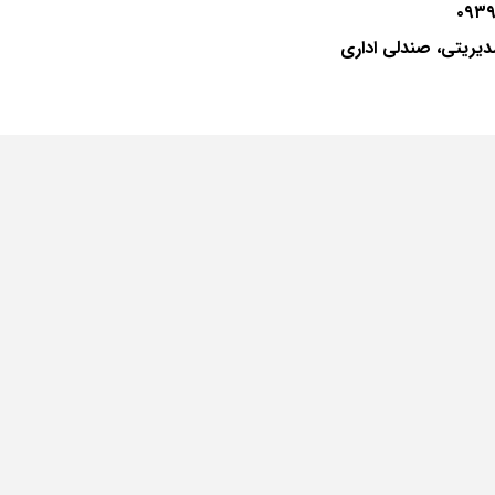
یریتی، صندلی اداری